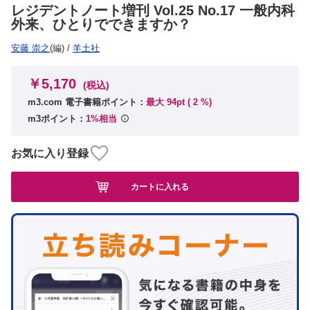
レジデントノート増刊 Vol.25 No.17 一般内科
外来、ひとりでできますか？
安藤 崇之
(編)
/
羊土社
￥5,170
(税込)
m3.com 電子書籍ポイント：
最大 94pt (
2
%)
m3ポイント：
1%相当
お気に入り登録
カートに入れる