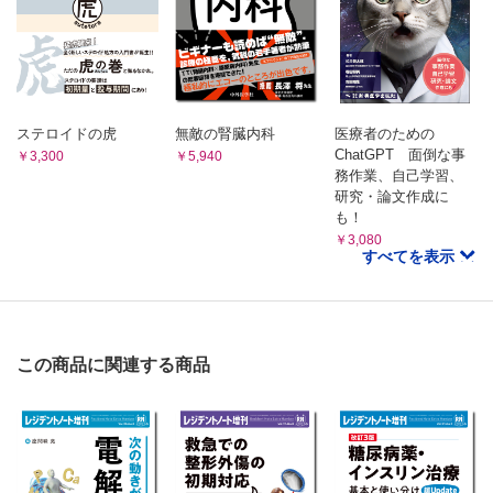
ステロイドの虎
無敵の腎臓内科
医療者のための
ChatGPT 面倒な事
￥3,300
￥5,940
務作業、自己学習、
研究・論文作成に
も！
￥3,080
すべてを表示
この商品に関連する商品