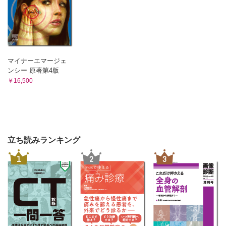
マイナーエマージェ
ンシー 原著第4版
￥16,500
立ち読みランキング
1
2
3