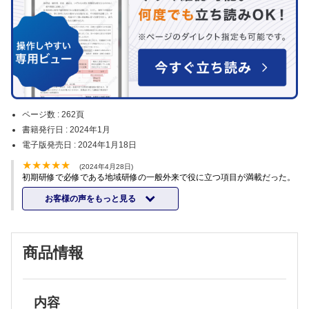
ページ数 :
262頁
書籍発行日 :
2024年1月
電子版発売日 :
2024年1月18日
(2024年4月28日)
初期研修で必修である地域研修の一般外来で役に立つ項目が満載だった。
お客様の声をもっと見る
商品情報
内容