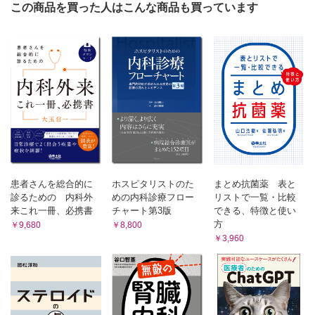
この商品を買った人はこんな商品も買っています
患者さんを総合的に
ホスピタリストのた
まとめ抗菌薬 表と
診るための 内科外
めの内科診療フロー
リストで一覧・比較
来これ一冊、必携書
チャート第3版
できる、特徴と使い
方
￥9,680
￥8,800
￥3,960