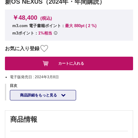
新OS NEXUS（2024年・年間購読）
￥48,400
(税込)
m3.com 電子書籍ポイント：
最大 880pt (
2
%)
m3ポイント：
1%相当
お気に入り登録
カートに入れる
電子版発売日 :
2024年3月8日
目次
商品詳細をもっと見る
商品情報