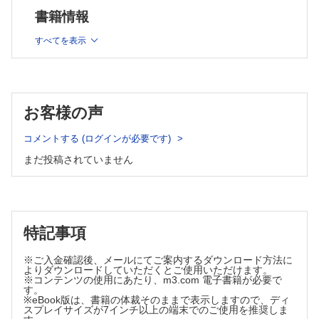
書籍情報
すべてを表示
お客様の声
コメントする (ログインが必要です)
まだ投稿されていません
特記事項
※ご入金確認後、メールにてご案内するダウンロード方法に
よりダウンロードしていただくとご使用いただけます。
※コンテンツの使用にあたり、m3.com 電子書籍が必要で
す。
※eBook版は、書籍の体裁そのままで表示しますので、ディ
スプレイサイズが7インチ以上の端末でのご使用を推奨しま