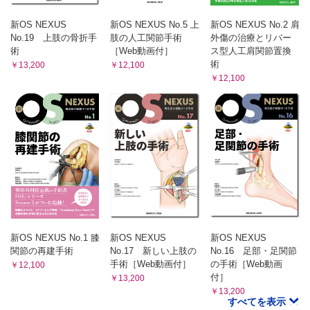
新OS NEXUS
新OS NEXUS No.5 上
新OS NEXUS No.2 肩
No.19 上肢の骨折手
肢の人工関節手術
外傷の治療とリバー
術
［Web動画付］
ス型人工肩関節置換
術
￥13,200
￥12,100
￥12,100
新OS NEXUS No.1 膝
新OS NEXUS
新OS NEXUS
関節の再建手術
No.17 新しい上肢の
No.16 足部・足関節
手術［Web動画付］
の手術［Web動画
￥12,100
付］
￥13,200
￥13,200
すべてを表示