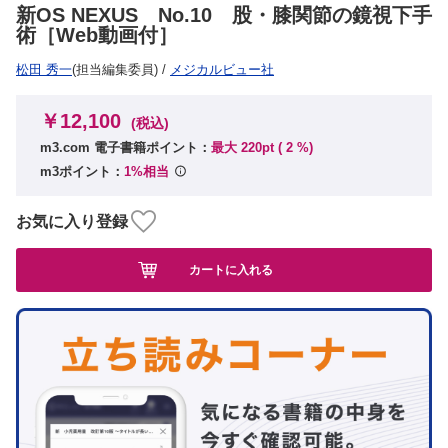
新OS NEXUS No.10 股・膝関節の鏡視下手
術［Web動画付］
松田 秀一
(担当編集委員)
/
メジカルビュー社
￥12,100
(税込)
m3.com 電子書籍ポイント：
最大 220pt (
2
%)
m3ポイント：
1%相当
お気に入り登録
カートに入れる