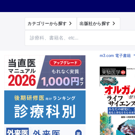


カテゴリーから探す
出版社から探す
m3.com 電子書籍