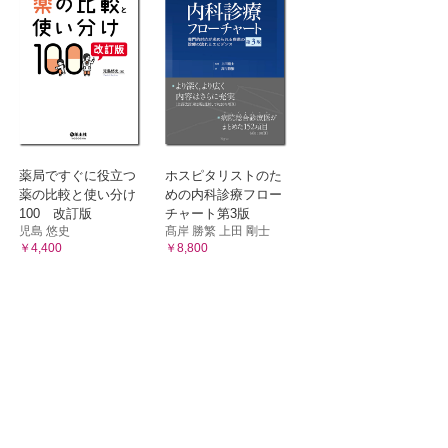
薬局ですぐに役立つ
ホスピタリストのた
薬の比較と使い分け
めの内科診療フロー
100 改訂版
チャート第3版
児島 悠史
髙岸 勝繁 上田 剛士
￥4,400
￥8,800