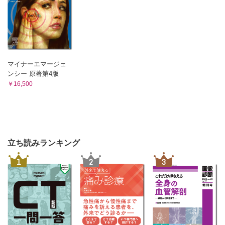
マイナーエマージェ
ンシー 原著第4版
￥16,500
立ち読みランキング
1
2
3