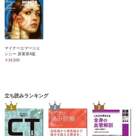
マイナーエマージェ
ンシー 原著第4版
￥16,500
立ち読みランキング
1
2
3