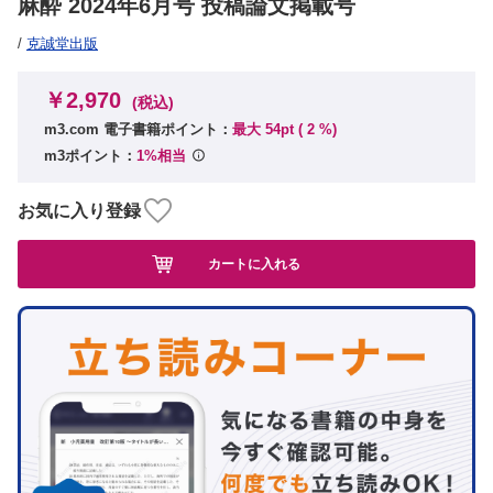
麻酔 2024年6月号 投稿論文掲載号
/
克誠堂出版
￥2,970
(税込)
m3.com 電子書籍ポイント：
最大 54pt (
2
%)
m3ポイント：
1%相当
お気に入り登録
カートに入れる