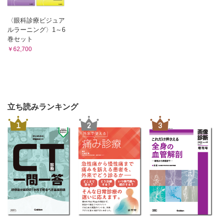
〈眼科診療ビジュア
ルラーニング〉1～6
巻セット
￥62,700
立ち読みランキング
1
2
3