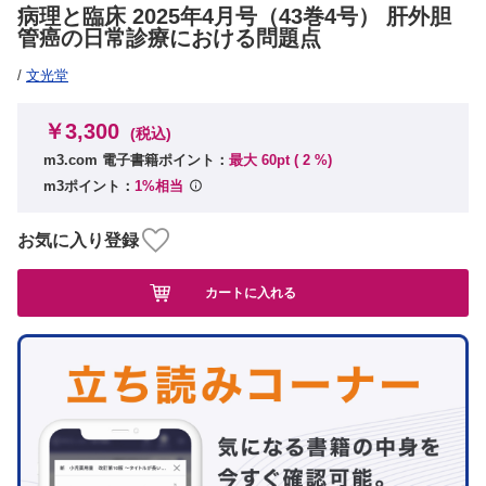
病理と臨床 2025年4月号（43巻4号） 肝外胆
管癌の日常診療における問題点
/
文光堂
￥3,300
(税込)
m3.com 電子書籍ポイント：
最大 60pt (
2
%)
m3ポイント：
1%相当
お気に入り登録
カートに入れる