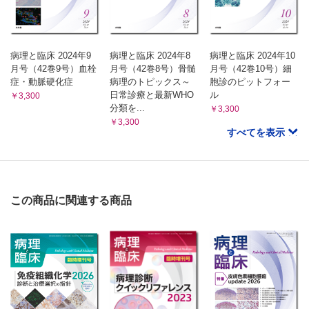
病理と臨床 2024年9
病理と臨床 2024年8
病理と臨床 2024年10
月号（42巻9号）血栓
月号（42巻8号）骨髄
月号（42巻10号）細
症・動脈硬化症
病理のトピックス～
胞診のピットフォー
日常診療と最新WHO
ル
￥3,300
分類を...
￥3,300
￥3,300
すべてを表示
この商品に関連する商品