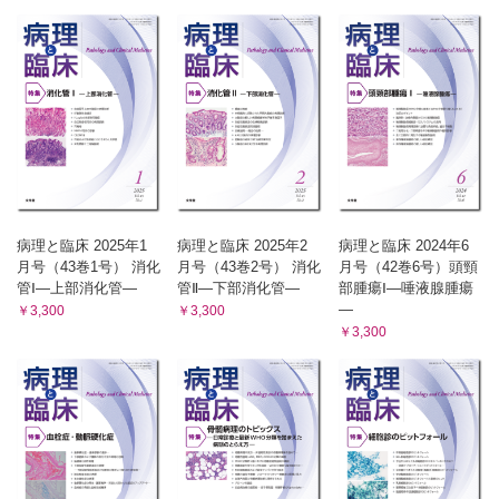
病理と臨床 2025年1
病理と臨床 2025年2
病理と臨床 2024年6
月号（43巻1号） 消化
月号（43巻2号） 消化
月号（42巻6号）頭頸
管Ⅰ―上部消化管―
管Ⅱ―下部消化管―
部腫瘍Ⅰ―唾液腺腫瘍
―
￥3,300
￥3,300
￥3,300