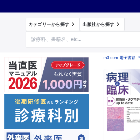


カテゴリーから探す
出版社から探す
m3.com 電子書籍