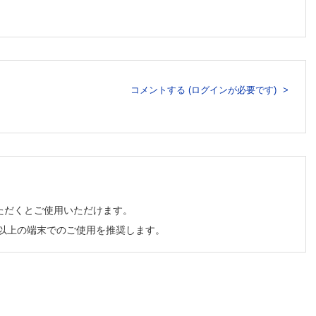
5］
コメントする (ログインが必要です)
ただくとご使用いただけます。
チ以上の端末でのご使用を推奨します。