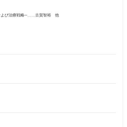
および治療戦略─……古賀智裕 他