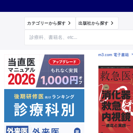


カテゴリーから探す
出版社から探す
m3.com 電子書籍