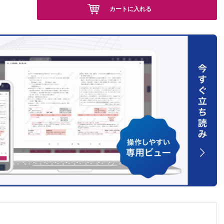
カートに入れる
隔医療講
春期