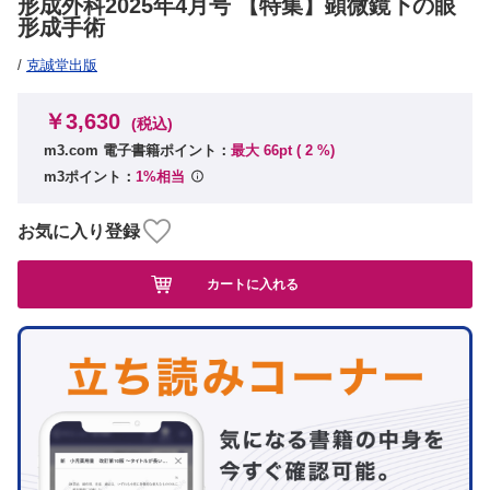
形成外科2025年4月号 【特集】顕微鏡下の眼
形成手術
/
克誠堂出版
￥3,630
(税込)
m3.com 電子書籍ポイント：
最大 66pt (
2
%)
m3ポイント：
1%相当
お気に入り登録
カートに入れる