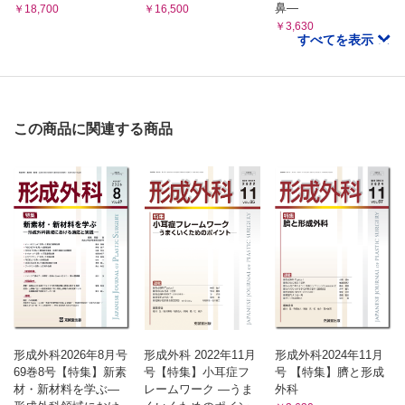
鼻―
￥18,700
￥16,500
￥3,630
すべてを表示
この商品に関連する商品
形成外科2026年8月号
形成外科 2022年11月
形成外科2024年11月
69巻8号【特集】新素
号【特集】小耳症フ
号 【特集】臍と形成
材・新材料を学ぶ—
レームワーク ―うま
外科