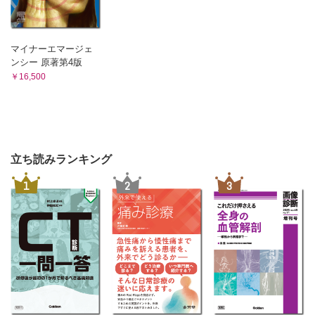
マイナーエマージェ
ンシー 原著第4版
￥16,500
立ち読みランキング
1
2
3