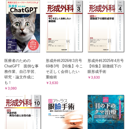
医療者のための
形成外科2026年3月号
形成外科2025年4月号
ChatGPT 面倒な事
69巻3号 【特集】今こ
【特集】顕微鏡下の
務作業、自己学習、
そ正しく会得したい
眼形成手術
研究・論文作成に
重瞼術
￥3,630
も！
￥3,630
￥3,080