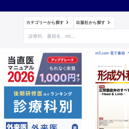


カテゴリーから探す
出版社から探す
m3.com 電子書籍