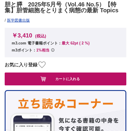
胆と膵 2025年5月号（Vol.46 No.5）【特
集】胆管細胞をとりまく病態の最新 Topics
/
医学図書出版
￥3,410
(税込)
m3.com 電子書籍ポイント：
最大 62pt (
2
%)
m3ポイント：
1%相当
お気に入り登録
カートに入れる