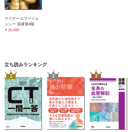
マイナーエマージェ
ンシー 原著第4版
￥16,500
立ち読みランキング
1
2
3