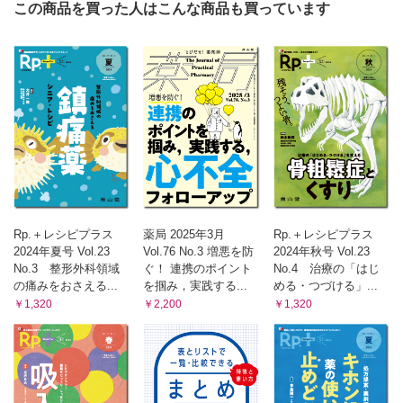
この商品を買った人はこんな商品も買っています
8限目 皮膚感染症と感染部位
（大井 一弥）
ぐっとよくなる！ 漢方処方 快訣ビフォーアフター
〈第20回〉片頭痛の漢方治療 多くの選択肢からどのように
絞り込むか？
（津田 篤太郎）
タイパUP！誰も教えてくれなかった臨床業務の段取りお手本
ファイル
〈File 05〉輸液・栄養療法の処方提案アプローチへの最短距
離
（神谷 貴樹）
薬剤師力の型 新たな思考と行動プランを手に入れろ！
Rp.＋レシピプラス
薬局 2025年3月
Rp.＋レシピプラス
〈肆拾肆ノ型〉熱，白血球，CRPに踊らされるな！
2024年夏号 Vol.23
Vol.76 No.3 増悪を防
2024年秋号 Vol.23
（小杉 卓大）
No.3 整形外科領域
ぐ！ 連携のポイント
No.4 治療の「はじ
がん研有明病院薬剤部のABCセミナーの楽屋話
の痛みをおさえる...
を掴み，実践する...
める・つづける」...
・乳がんの薬物療法
￥1,320
￥2,200
￥1,320
・がん治療における検査値の見方
（髙野 有紀 瀧口 友美）
Gebaita?! 薬剤師の語ログ
〈第44回〉診療ガイドライン ～たくさんありすぎてこんが
らがってるんじゃないか説～