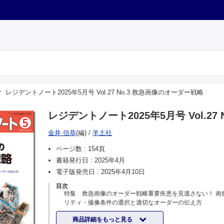
レジデントノート2025年5月号 Vol.27 No.3 救急画像のオーダー戦略
レジデントノート2025年5月号 Vol.2
金井 信恭
(編)
/
羊土社
ページ数 :
154頁
書籍発行日 :
2025年4月
電子版発売日 :
2025年4月10日
目次
特集 救急画像のオーダー戦略重要疾患を見逃さない！ 画
リティ・撮像条件の選択と適切なオーダーの伝え方
金井信恭／編
商品詳細をもっと見る
特集にあたって【金井信恭】