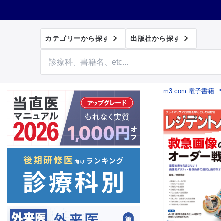


カテゴリーから探す
出版社から探す
m3.com 電子書籍