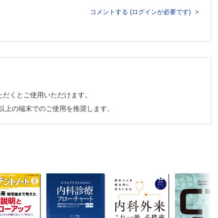
コメントする (ログインが必要です)
ただくとご使用いただけます。
訴えるクマ【小栗太一】
チ以上の端末でのご使用を推奨します。