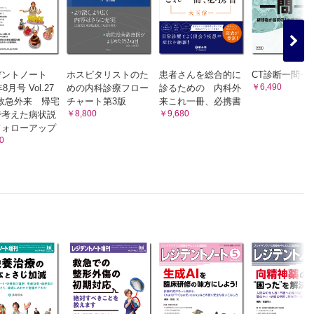
デントノート
ホスピタリストのた
患者さんを総合的に
CT診断一問一
￥6,490
年8月号 Vol.27
めの内科診療フロー
診るための 内科外
7 救急外来 帰宅
チャート第3版
来これ一冊、必携書
￥8,800
￥9,680
で考えた病状説
フォローアップ
0