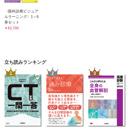
〈眼科診療ビジュア
ルラーニング〉1～6
巻セット
￥62,700
立ち読みランキング
1
2
3