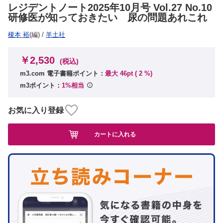
レジデントノート2025年10月号 Vol.27 No.10
研修医が知っておきたい 尿の問題あれこれ
榎本 裕
(編)
/
羊土社
￥2,530
(税込)
m3.com 電子書籍ポイント：
最大 46pt (
2
%)
m3ポイント：
1%相当
お気に入り登録
カートに入れる