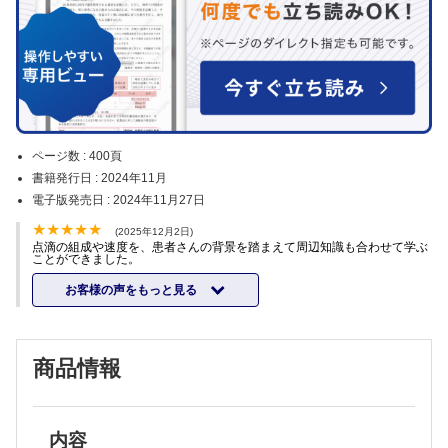
ページ数 :
400頁
書籍発行日 :
2024年11月
電子版発売日 :
2024年11月27日
(2025年12月2日)
点滴の組成や速度を、患者さんの背景を踏まえて周辺知識も合わせて学ぶ
ことができました。
お客様の声をもっと見る
商品情報
内容