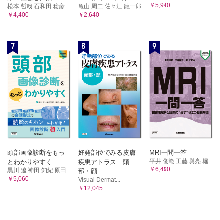
￥5,940
松本 哲哉 石和田 稔彦 ...
亀山 周二 佐々江 龍一郎
￥4,400
￥2,640
7
8
9
頭部画像診断をもっ
好発部位でみる皮膚
MRI一問一答
平井 俊範 工藤 與亮 堀...
とわかりやすく
疾患アトラス 頭
￥6,490
黒川 遼 神田 知紀 原田...
部・顔
￥5,060
Visual Dermat...
￥12,045