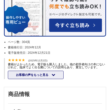
ページ数 :
304頁
書籍発行日 :
2024年12月
電子版発売日 :
2024年12月21日
(2025年12月2日)
書籍がよかったため、電子版も購入しました。他の初学者向けの本にない
けれど、臨床でよく出る菌についての説明もあり、重宝しています。
お客様の声をもっと見る
商品情報