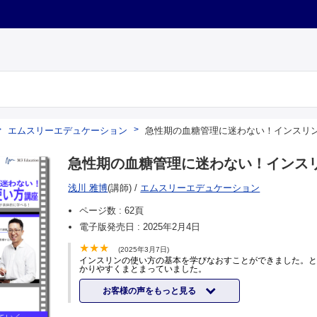
エムスリーエデュケーション
急性期の血糖管理に迷わない！インスリ
急性期の血糖管理に迷わない！インス
浅川 雅博
(講師)
/
エムスリーエデュケーション
ページ数 :
62頁
電子版発売日 :
2025年2月4日
(2025年3月7日)
インスリンの使い方の基本を学びなおすことができました。
かりやすくまとまっていました。
お客様の声をもっと見る