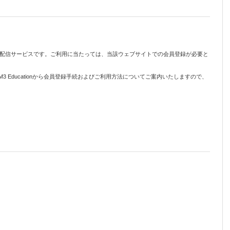
る動画配信サービスです。ご利用に当たっては、当該ウェブサイトでの会員登録が必要と
。M3 Educationから会員登録手続およびご利用方法についてご案内いたしますので、
患者の血糖管理について研修医が対応を求められることもありま
ずコンサルト」となりがち……。
ントと遭遇しがち・困りがちな場面での具体的なコントロール方
ぐ見える血糖コントールの面白さも感じることができ，明日から