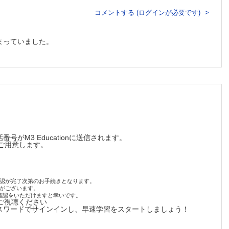
コメントする (ログインが必要です)
まっていました。
M3 Educationに送信されます。
をご用意します。
認が完了次第のお手続きとなります。
がございます。
確認をいただけますと幸いです。
ご視聴ください
スワードでサインインし、早速学習をスタートしましょう！