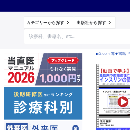


カテゴリーから探す
出版社から探す
m3.com 電子書籍