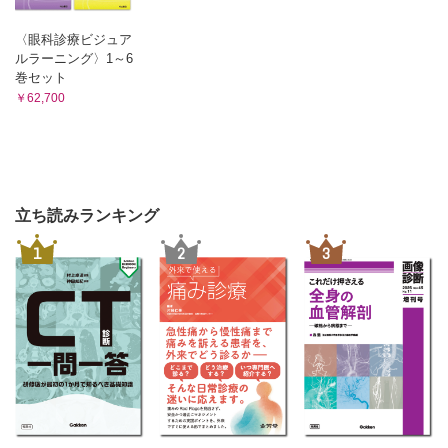
〈眼科診療ビジュア
ルラーニング〉1～6
巻セット
￥62,700
立ち読みランキング
1
2
3