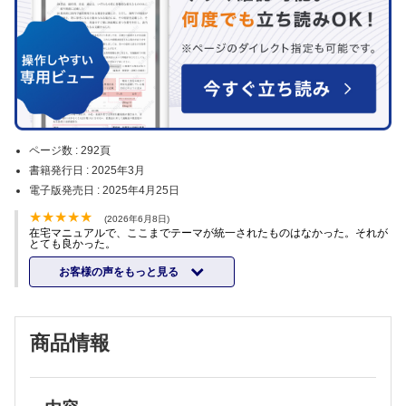
ページ数 :
292頁
書籍発行日 :
2025年3月
電子版発売日 :
2025年4月25日
(2026年6月8日)
在宅マニュアルで、ここまでテーマが統一されたものはなかった。それが
とても良かった。
お客様の声をもっと見る
商品情報