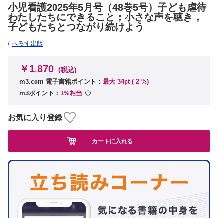
小児看護2025年5月号（48巻5号）子ども虐待
わたしたちにできること；小さな声を聴き，
子どもたちとつながり続けよう
/
へるす出版
￥1,870
(税込)
m3.com 電子書籍ポイント：
最大 34pt (
2
%)
m3ポイント：
1%相当
お気に入り登録
カートに入れる