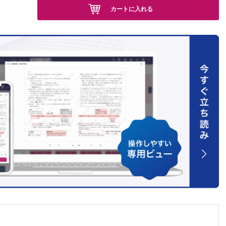
カートに入れる
免疫副反
ん
まれてい