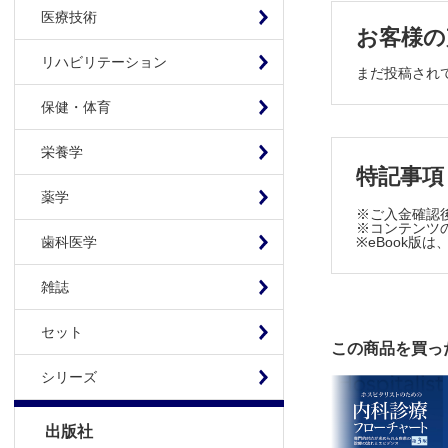
医療技術
2-3. F
お客様の
2-4. 
リハビリテーション
2-5. 
まだ投稿され
3．血小板
保健・体育
3-1. 
3-2.
栄養学
3-3. 
特記事項
3-4. 
薬学
※ご入金確認
3-5. 
※コンテンツの
※eBook
歯科医学
3-6. 
3-7. 
雑誌
3-8. 
3-9. 
セット
3-10.
この商品を買っ
第2章 血漿
シリーズ
1．アルブ
1-1. 
出版社