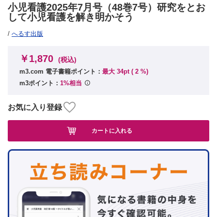
小児看護2025年7月号（48巻7号）研究をとお
して小児看護を解き明かそう
/
へるす出版
￥1,870
(税込)
m3.com 電子書籍ポイント：
最大 34pt (
2
%)
m3ポイント：
1%相当
お気に入り登録
カートに入れる