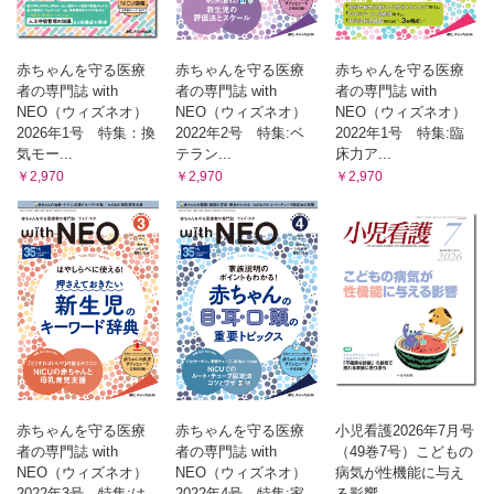
赤ちゃんを守る医療
赤ちゃんを守る医療
赤ちゃんを守る医療
者の専門誌 with
者の専門誌 with
者の専門誌 with
NEO（ウィズネオ）
NEO（ウィズネオ）
NEO（ウィズネオ）
2026年1号 特集：換
2022年2号 特集:ベ
2022年1号 特集:臨
気モー...
テラン...
床力ア...
￥2,970
￥2,970
￥2,970
赤ちゃんを守る医療
赤ちゃんを守る医療
小児看護2026年7月号
者の専門誌 with
者の専門誌 with
（49巻7号）こどもの
NEO（ウィズネオ）
NEO（ウィズネオ）
病気が性機能に与え
2022年3号 特集:は
2022年4号 特集:家
る影響