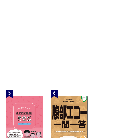
外来でできることはあるの？
栄養状態が改善しない
5
6
放置されてよいのだろうか？