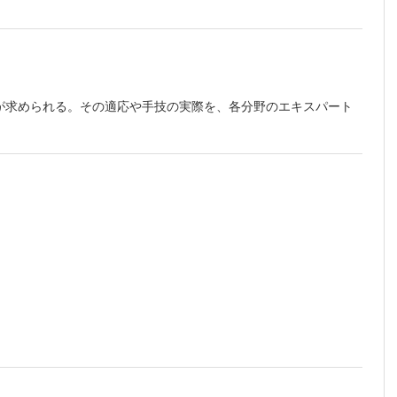
伝える学
が求められる。その適応や手技の実際を、各分野のエキスパート