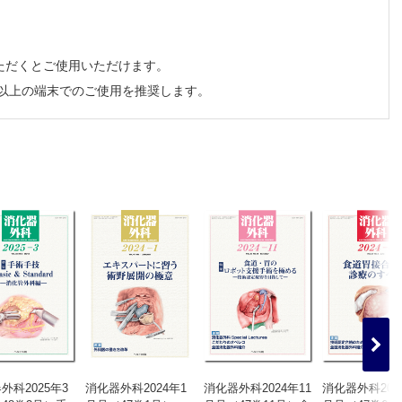
構え ─
ただくとご使用いただけます。
チ以上の端末でのご使用を推奨します。
外科2025年3
消化器外科2024年1
消化器外科2024年11
消化器外科202