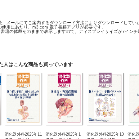
本外科学会に参加して思う“人生”─ 若手医師に伝える学会参加の意義と心
病院 木村 理
後、メールにてご案内するダウンロード方法によりダウンロードしてい
使用にあたり、m3.com 電子書籍アプリが必要です。
版は、書籍の体裁そのままで表示しますので、ディスプレイサイズが7イン
た人はこんな商品も買っています
消化器外科2025年11
消化器外科2025年1
消化器外科2025年10
消化器