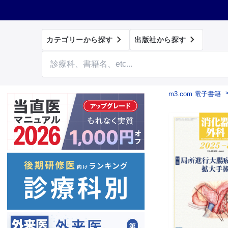


カテゴリーから探す
出版社から探す
m3.com 電子書籍