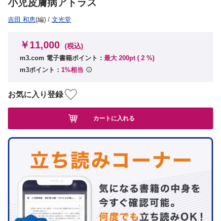
小児皮膚病アトラス
吉田 和恵
(編)
/
文光堂
￥11,000
(税込)
m3.com 電子書籍ポイント：
最大 200pt (
2
%)
m3ポイント：
1%相当
お気に入り登録
カートに入れる