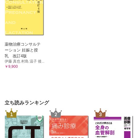
薬物治療コンサルテ
ーション 妊娠と授
乳 改訂4版
伊藤 真也 村島 温子 後...
￥9,900
立ち読みランキング
1
2
3