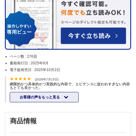
ページ数 :
276頁
書籍発行日 :
2025年9月
電子版発売日 :
2025年10月2日
(2026年7月15日)
網羅的かつ具体的かつ実践的な内容で、エビデンスに捉われすぎない内容
もとても良かった。
お客様の声をもっと見る
商品情報