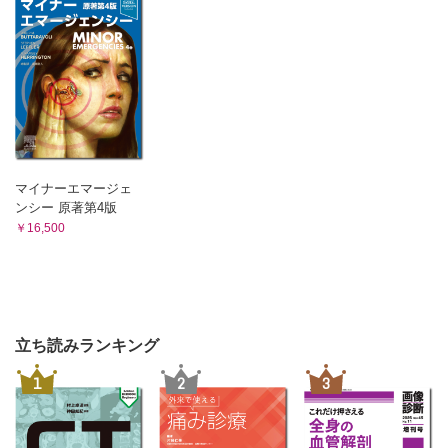
マイナーエマージェ
ンシー 原著第4版
￥16,500
立ち読みランキング
1
2
3