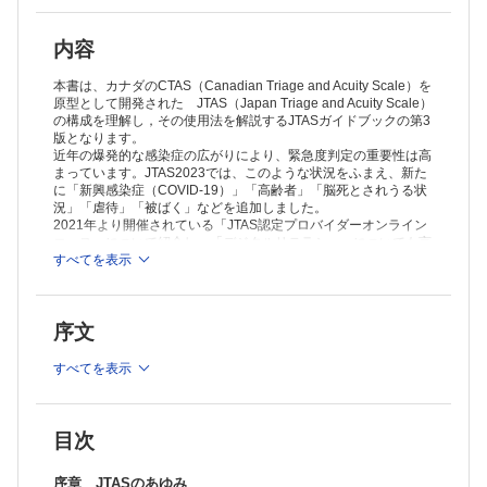
Ⅳ 救急患者固有の特徴
Ⅴ 緊急度判定を行う看護師（トリアージナース）の特性
Ⅵ 緊急度判定に必要な技術
内容
Ⅶ 緊急度判定の過程
Column：Rapid Response System とJTAS
本書は、カナダのCTAS（Canadian Triage and Acuity Scale）を
救急隊の現場トリアージとJTAS
原型として開発された JTAS（Japan Triage and Acuity Scale）
の構成を理解し，その使用法を解説するJTASガイドブックの第3
第2章 モジュール2 JTASの適用と成人の緊急度判定
版となります。
Ⅰ 学習目標
近年の爆発的な感染症の広がりにより、緊急度判定の重要性は高
Ⅱ 学習内容のアウトライン
まっています。JTAS2023では、このような状況をふまえ、新た
Ⅲ JTASレベル
に「新興感染症（COVID-19）」「高齢者」「脳死とされうる状
Ⅳ 主たる症候リスト
況」「虐待」「被ばく」などを追加しました。
Ⅴ JTASレベルの判定
2021年より開催されている「JTAS認定プロバイダーオンライン
Ⅵ 1次補足因子
コース」について紹介し、「デジタルリテラシー」についても言
Ⅶ 緊急度判定
及しています。世界的にみても高齢化先進国であるわが国の緊急
すべてを表示
度判定支援システムが社会のセーフティネットとして機能するこ
Ⅷ 待合室での再評価
とが必要であり、救急医療ならびに幅広い領域において本書が広
第3章 モジュール3 JTASの適用と小児の緊急度判定
く活用され精錬されていくことが期待されます。
Ⅰ 学習目標
序文
Ⅱ 学習内容のアウトライン
Ⅲ 小児における緊急度判定
すべてを表示
Ⅳ 成人と小児の緊急度判定の比較
Ⅴ 成人と小児の緊急度判定の相違点
Ⅵ JTAS の5段階緊急度判定レベル：小児での具体例
Ⅶ 重症感―小児初期評価の3要素
目次
Ⅷ 主たる症候
Ⅸ 自覚症状の評価
序章 JTASのあゆみ