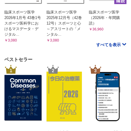
臨床スポーツ医学
臨床スポーツ医学
臨床スポーツ医学
2026年1月号 43巻1号
2025年12月号（42巻
（2026年・年間購
スポーツ医科学にお
12号）スポーツと心
読）
けるマスデータ・デ
～アスリートの「メ
￥36,960
ジタル...
ンタル...
￥3,080
￥3,080
すべてを表示
ベストセラー
1
2
3