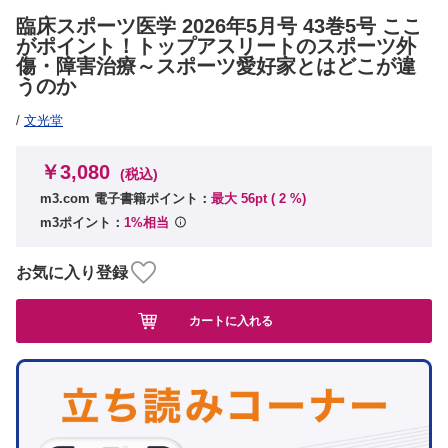
臨床スポーツ医学 2026年5月号 43巻5号 ここ
がポイント！トップアスリートのスポーツ外
傷・障害治療～スポーツ愛好家とはどこが違
うのか
/
文光堂
￥3,080
(税込)
m3.com 電子書籍ポイント：
最大 56pt (
2
%)
m3ポイント：
1%相当
お気に入り登録
カートに入れる