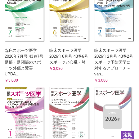
臨床スポーツ医学
臨床スポーツ医学
臨床スポーツ医学
2026年7月号 43巻7号
2026年6月号 43巻6号
2026年2月号 43巻2号
足部・足関節のスポ
スポーツと心臓・肺
スポーツ予防医学に
ーツ外傷と障害
対するアプローチ－
￥3,080
UPDA...
van...
￥3,080
￥3,080