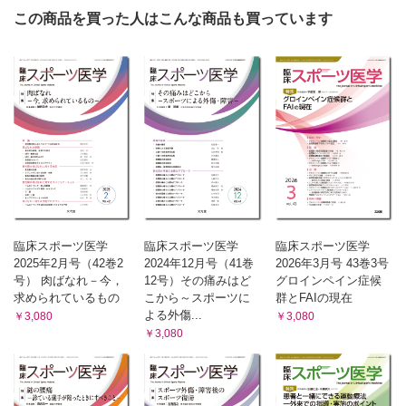
この商品を買った人はこんな商品も買っています
臨床スポーツ医学
臨床スポーツ医学
臨床スポーツ医学
2025年2月号（42巻2
2024年12月号（41巻
2026年3月号 43巻3号
号） 肉ばなれ－今，
12号）その痛みはど
グロインペイン症候
求められているもの
こから～スポーツに
群とFAIの現在
よる外傷...
￥3,080
￥3,080
￥3,080