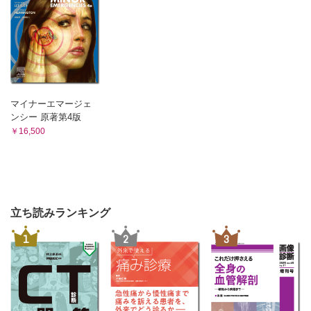
マイナーエマージェ
ンシー 原著第4版
￥16,500
立ち読みランキング
1
2
3