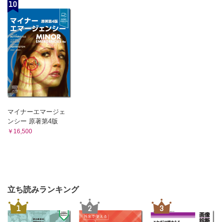
10
マイナーエマージェ
ンシー 原著第4版
￥16,500
立ち読みランキング
1
2
3