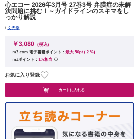
心エコー 2026年3月号 27巻3号 弁膜症の未解
決問題に挑む！～ガイドラインのスキマをし
っかり解説
/
文光堂
￥3,080
(税込)
m3.com 電子書籍ポイント：
最大 56pt (
2
%)
m3ポイント：
1%相当
お気に入り登録
カートに入れる