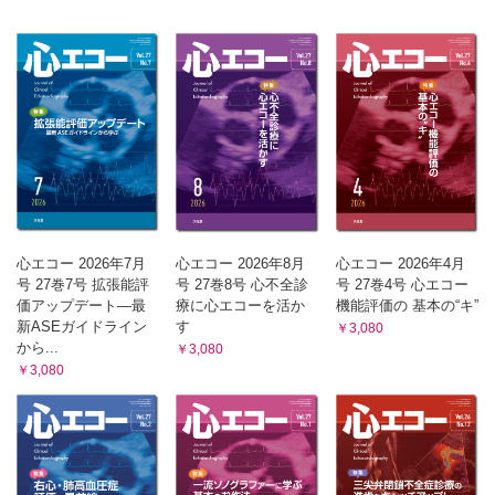
心エコー 2026年7月
心エコー 2026年8月
心エコー 2026年4月
号 27巻7号 拡張能評
号 27巻8号 心不全診
号 27巻4号 心エコー
価アップデート―最
療に心エコーを活か
機能評価の 基本の“キ”
新ASEガイドライン
す
￥3,080
から...
￥3,080
￥3,080