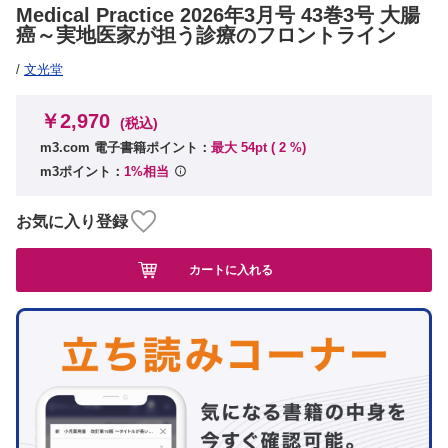
Medical Practice 2026年3月号 43巻3号 大腸
癌～実地医家が担う診療のフロントライン
/
文光堂
￥2,970
(税込)
m3.com 電子書籍ポイント：
最大 54pt (
2
%)
m3ポイント：
1%相当
お気に入り登録
カートに入れる