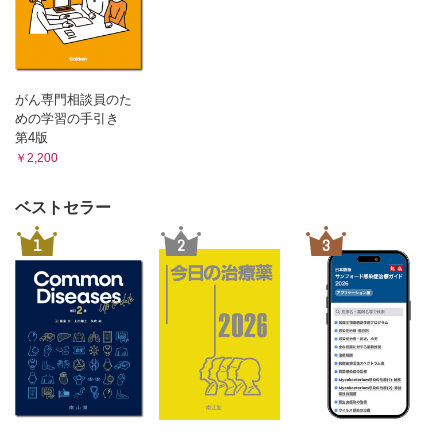
がん専門相談員のた
めの学習の手引き
第4版
￥2,200
ベストセラー
1
2
3