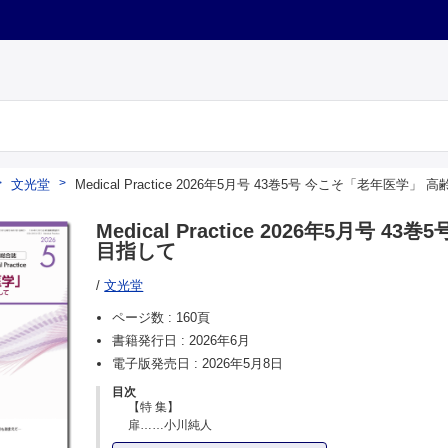
文光堂
Medical Practice 2026年5月号 43巻5号 今こそ「老年
Medical Practice 2026年5月
目指して
/
文光堂
ページ数 :
160頁
書籍発行日 :
2026年6月
電子版発売日 :
2026年5月8日
目次
【特 集】
扉……小川純人
対談 日常臨床における老年医学の重要性・必要性