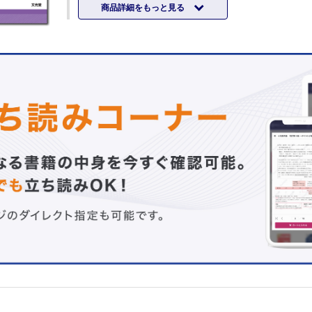
商品詳細をもっと見る
出席者：宮尾益理子×小川純人
総説 日常診療における老年医学の活用
多疾患併存（multimorbidity）と老年症候群……金子 英司
高齢者総合機能評価（CGA）とその活用……細井達矢
「高齢者の安全な薬物療法ガイドライン2025」のポイント
ファーマシー
対策……小島太郎
セミナー 高齢者の特性および代表的な老年疾患・老年症
フレイルの概念とその対策……佐竹昭介
サルコペニアの概念とその対策……矢可部満隆
高齢者高血圧とその管理……山本浩一
高齢者心不全とその管理……網谷英介
高齢者糖尿病とその管理……田村嘉章
高齢者の慢性便秘症とその管理……浅岡大介
認知症とその管理……松本昇也
骨粗鬆症とその管理……浦野友彦
誤嚥性肺炎とその管理……石井正紀
高齢者の救急医療……長谷川 浩
アドバンス・ケア・プランニング（ACP）とその活用……
トピックス
老年腫瘍学について……小川朝生
英国における老年医療……吉松由貴
治療 高齢者に対する予防・治療アプローチとその実際
高齢者の栄養管理……関根里恵
高齢者のリハビリテーション……海老原 覚ほか