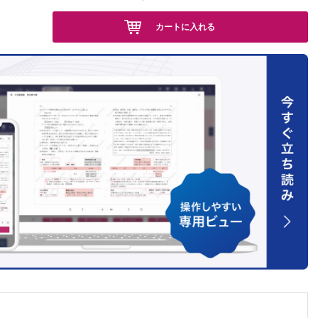
カートに入れる
とポリ
候群
北村義浩