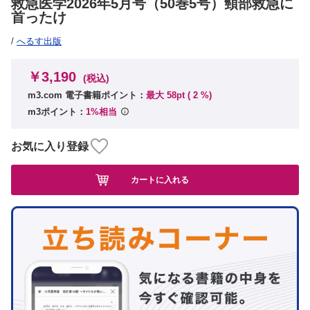
救急医学2026年5月号（50巻5号）頸部救急に
首ったけ
/
へるす出版
￥3,190
(税込)
m3.com 電子書籍ポイント：
最大 58pt (
2
%)
m3ポイント：
1%相当
お気に入り登録
カートに入れる