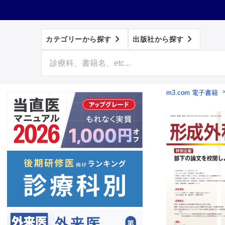


カテゴリーから探す
出版社から探す
m3.com 電子書籍