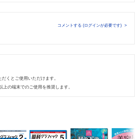
コメントする (ログインが必要です)
谷川泰子 ほか
ただくとご使用いただけます。
チ以上の端末でのご使用を推奨します。
ける共同意思決定を支える