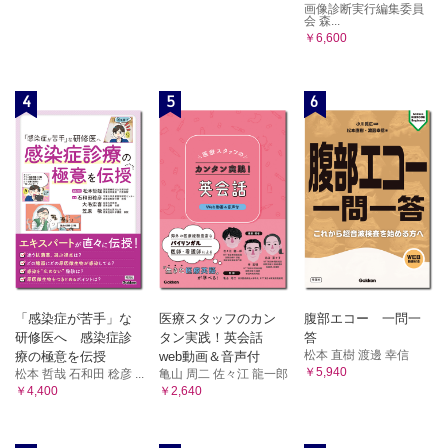
画像診断実行編集委員
会 森...
￥6,600
4
5
6
「感染症が苦手」な
医療スタッフのカン
腹部エコー 一問一
研修医へ 感染症診
タン実践！英会話
答
松本 直樹 渡邊 幸信
療の極意を伝授
web動画＆音声付
￥5,940
松本 哲哉 石和田 稔彦 ...
亀山 周二 佐々江 龍一郎
￥4,400
￥2,640