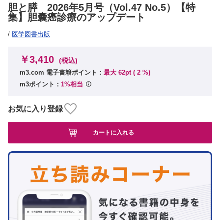
胆と膵 2026年5月号（Vol.47 No.5）【特
集】胆囊癌診療のアップデート
/
医学図書出版
￥3,410
(税込)
m3.com 電子書籍ポイント：
最大 62pt (
2
%)
m3ポイント：
1%相当
お気に入り登録
カートに入れる