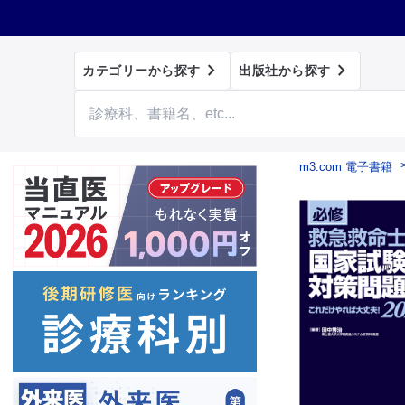


カテゴリーから探す
出版社から探す
m3.com 電子書籍