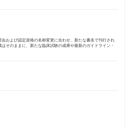
習会および認定資格の名称変更に合わせ、新たな書名で刊行され
成はそのままに、新たな臨床試験の成果や最新のガイドライン・