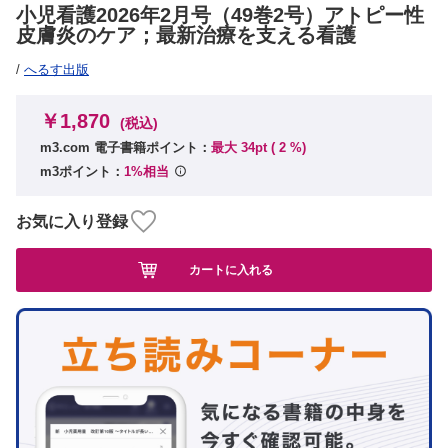
小児看護2026年2月号（49巻2号）アトピー性
皮膚炎のケア；最新治療を支える看護
/
へるす出版
￥1,870
(税込)
m3.com 電子書籍ポイント：
最大 34pt (
2
%)
m3ポイント：
1%相当
お気に入り登録
カートに入れる