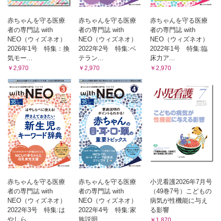
赤ちゃんを守る医療
赤ちゃんを守る医療
赤ちゃんを守る医療
者の専門誌 with
者の専門誌 with
者の専門誌 with
NEO（ウィズネオ）
NEO（ウィズネオ）
NEO（ウィズネオ）
2026年1号 特集：換
2022年2号 特集:ベ
2022年1号 特集:臨
気モー...
テラン...
床力ア...
￥2,970
￥2,970
￥2,970
赤ちゃんを守る医療
赤ちゃんを守る医療
小児看護2026年7月号
者の専門誌 with
者の専門誌 with
（49巻7号）こどもの
NEO（ウィズネオ）
NEO（ウィズネオ）
病気が性機能に与え
2022年3号 特集:は
2022年4号 特集:家
る影響
やしら...
族説明...
￥1,870