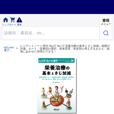


書籍
メニュー
トップ
カート
重要
レジデントノート増刊 Vol.27 No.17 栄養治療の基本とさじ加減～病態の
m3.com
評価、ルート・栄養剤の選択、患者背景・疾患別の考え方をおさえ、経
電子書
過にあわせた管理ができる！
籍