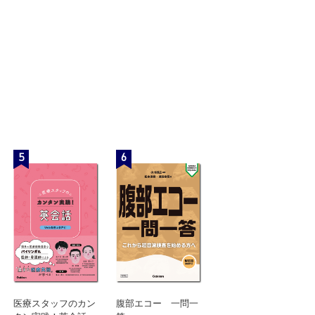
5
6
医療スタッフのカン
腹部エコー 一問一