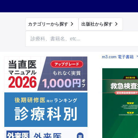


カテゴリーから探す
出版社から探す
m3.com 電子書籍