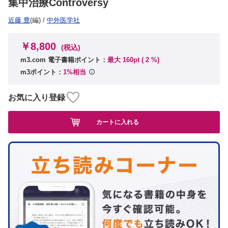
集中治療Controversy
近藤 豊
(編)
/
中外医学社
￥8,800
(税込)
m3.com 電子書籍ポイント：
最大 160pt (
2
%)
m3ポイント：
1%相当
お気に入り登録
カートに入れる