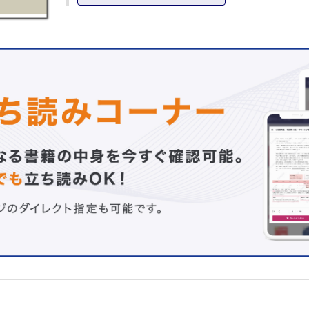
3 病理標本の取り扱い方
4 免疫組織化学による造血器腫瘍の鑑別
5 フローサイトメトリー，染色体分析，FISH，遺伝子
6 遺伝子診断とパネル検査
Ⅱ．成人の骨髄の評価
Ⅲ．小児の骨髄と白血病の特徴
第2部 組織型と診断の実際
Ⅰ．骨髄性前駆病変
Ⅱ．骨髄増殖性腫瘍
1 慢性骨髄性白血病
2 真性赤血球増加症（真性多血症）
3 本態性血小板血症
4 原発性骨髄線維症
5 若年性骨髄単球性白血病
Ⅲ．肥満細胞症
Ⅳ．骨髄異形成腫瘍
1 遺伝子異常を伴う骨髄異形成腫瘍
2 形態学的特徴によって定める骨髄異形成腫瘍
3 小児骨髄異形成腫瘍
Ⅴ．骨髄異形成/骨髄増殖性腫瘍
Ⅵ．急性骨髄性白血病
1 遺伝子異常で定義される急性骨髄性白血病
2 分化段階で定義される急性骨髄性白血病
3 骨髄肉腫
Ⅶ．二次性骨髄性腫瘍