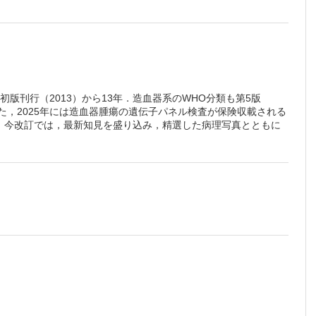
版刊行（2013）から13年．造血器系のWHO分類も第5版
た，2025年には造血器腫瘍の遺伝子パネル検査が保険収載される
，今改訂では，最新知見を盛り込み，精選した病理写真とともに