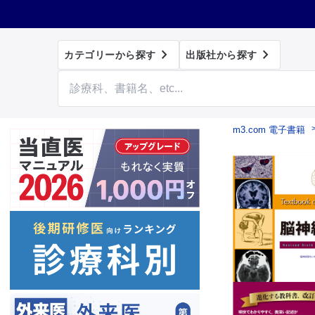


カテゴリーから探す
出版社から探す
m3.com 電子書籍