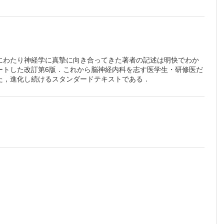
にわたり神経学に真摯に向き合ってきた著者の記述は明快でわか
ートした改訂第6版．これから脳神経内科を志す医学生・研修医だ
た，進化し続けるスタンダードテキストである．