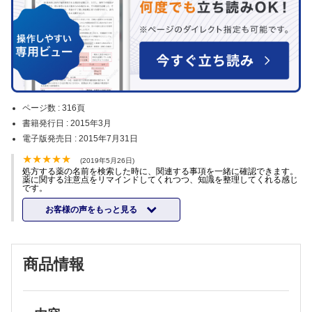
ページ数 :
316頁
書籍発行日 :
2015年3月
電子版発売日 :
2015年7月31日
(2019年5月26日)
処方する薬の名前を検索した時に、関連する事項を一緒に確認できます。
薬に関する注意点をリマインドしてくれつつ、知識を整理してくれる感じ
です。
お客様の声をもっと見る
商品情報