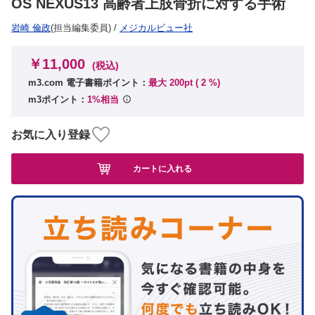
OS NEXUS13 高齢者上肢骨折に対する手術
岩崎 倫政
(担当編集委員)
/
メジカルビュー社
￥11,000
(税込)
m3.com 電子書籍ポイント：
最大 200pt (
2
%)
m3ポイント：
1%相当
お気に入り登録
カートに入れる