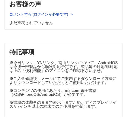
お客様の声
鎖骨骨幹部骨折に対する髄内スクリュー固定
コメントする (ログインが必要です)
まだ投稿されていません
特記事項
※今日リンク、YNリンク、南山リンクについて、AndroidOS
は今後一部製品から順次対応予定です。製品毎の対応/非対応
は上の「便利機能」のアイコンをご確認下さいませ。
※ご入金確認後、メールにてご案内するダウンロード方法に
よりダウンロードしていただくとご使用いただけます。
※コンテンツの使用にあたり、m3.com 電子書籍
（iOS/iPhoneOS/AndroidOS）が必要です。
※書籍の体裁そのままで表示しますため、ディスプレイサイ
ズが7インチ以上の端末でのご使用を推奨します。