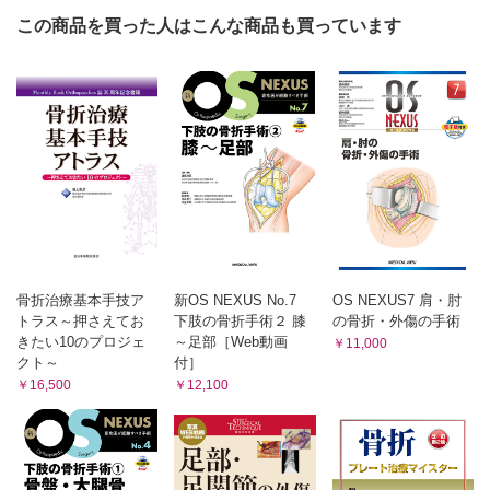
この商品を買った人はこんな商品も買っています
骨折治療基本手技ア
新OS NEXUS No.7
OS NEXUS7 肩・肘
トラス～押さえてお
下肢の骨折手術２ 膝
の骨折・外傷の手術
きたい10のプロジェ
～足部［Web動画
￥11,000
クト～
付］
￥16,500
￥12,100