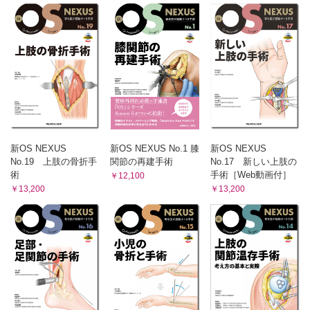
新OS NEXUS
新OS NEXUS No.1 膝
新OS NEXUS
No.19 上肢の骨折手
関節の再建手術
No.17 新しい上肢の
術
手術［Web動画付］
￥12,100
￥13,200
￥13,200