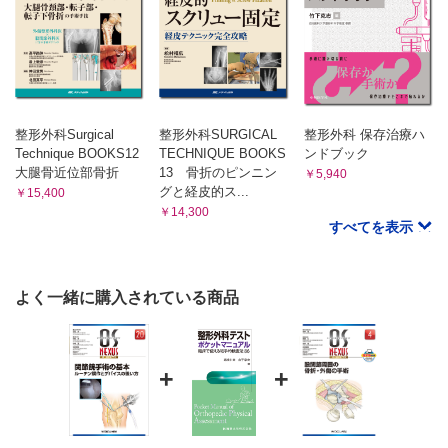
整形外科Surgical
整形外科SURGICAL
整形外科 保存治療ハ
Technique BOOKS12
TECHNIQUE BOOKS
ンドブック
大腿骨近位部骨折
13 骨折のピンニン
￥5,940
グと経皮的ス...
￥15,400
￥14,300
すべてを表示
よく一緒に購入されている商品
+
+