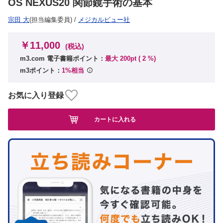
OS NEXUS20 関節鏡手術の基本
宗田 大
(担当編集委員)
/
メジカルビュー社
￥11,000
(税込)
m3.com 電子書籍ポイント：
最大 200pt (
2
%)
m3ポイント：
1%相当
お気に入り登録
カートに入れる