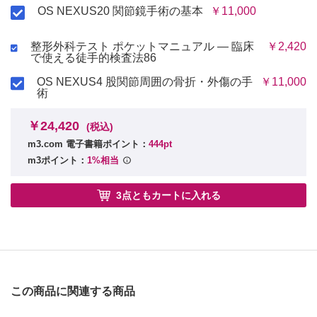
OS NEXUS20 関節鏡手術の基本
￥11,000
整形外科テスト ポケットマニュアル ― 臨床
￥2,420
で使える徒手的検査法86
OS NEXUS4 股関節周囲の骨折・外傷の手
￥11,000
術
￥24,420
(税込)
m3.com 電子書籍ポイント：
444pt
m3ポイント：
1%相当
3点ともカートに入れる
この商品に関連する商品