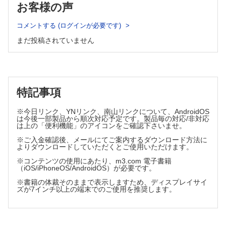
お客様の声
コメントする (ログインが必要です)
まだ投稿されていません
特記事項
※今日リンク、YNリンク、南山リンクについて、AndroidOS
は今後一部製品から順次対応予定です。製品毎の対応/非対応
は上の「便利機能」のアイコンをご確認下さいませ。
※ご入金確認後、メールにてご案内するダウンロード方法に
よりダウンロードしていただくとご使用いただけます。
※コンテンツの使用にあたり、m3.com 電子書籍
（iOS/iPhoneOS/AndroidOS）が必要です。
※書籍の体裁そのままで表示しますため、ディスプレイサイ
ズが7インチ以上の端末でのご使用を推奨します。