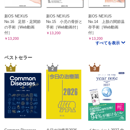
新OS NEXUS
新OS NEXUS
新OS NEXUS
No.16 足部・足関節
No.15 小児の骨折と
No.14 上肢の関節温
の手術［Web動画
手術［Web動画付］
存手術［Web動画
付］
付］
￥13,200
￥13,200
￥13,200
すべてを表示
ベストセラー
1
2
3