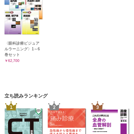
〈眼科診療ビジュア
ルラーニング〉1～6
巻セット
￥62,700
立ち読みランキング
1
2
3