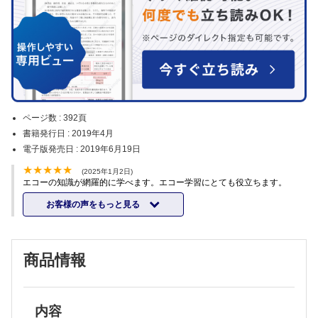
ページ数 :
392頁
書籍発行日 :
2019年4月
電子版発売日 :
2019年6月19日
(2025年1月2日)
エコーの知識が網羅的に学べます。エコー学習にとても役立ちます。
お客様の声をもっと見る
商品情報
内容